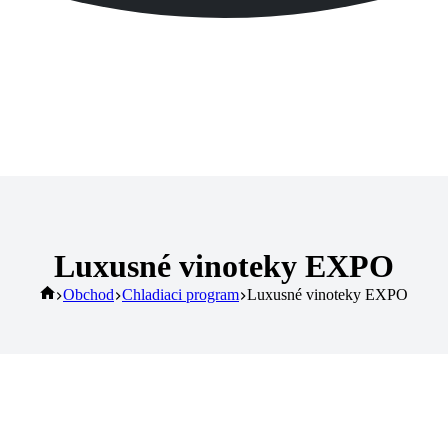
Luxusné vinoteky EXPO
Home
Obchod
Chladiaci program
Luxusné vinoteky EXPO