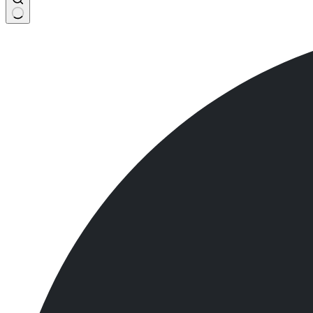
No
results