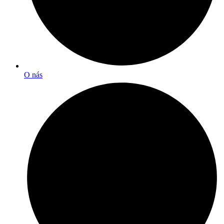
O nás