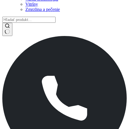
Vitríny
Zmrzlina a pečenie
No
results