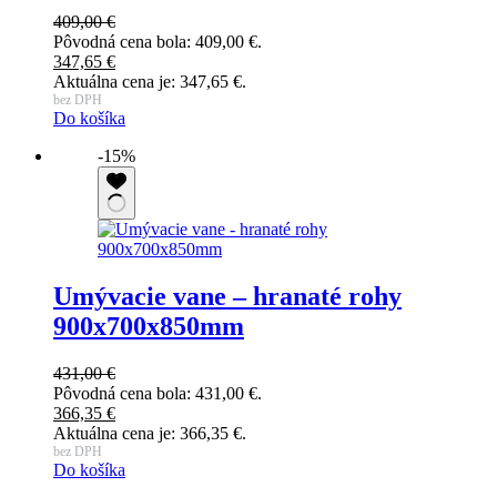
409,00
€
Pôvodná cena bola: 409,00 €.
347,65
€
Aktuálna cena je: 347,65 €.
bez DPH
Do košíka
-15%
Umývacie vane – hranaté rohy
900x700x850mm
431,00
€
Pôvodná cena bola: 431,00 €.
366,35
€
Aktuálna cena je: 366,35 €.
bez DPH
Do košíka