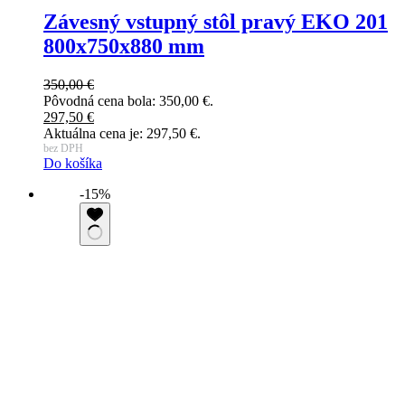
Závesný vstupný stôl pravý EKO 201
800x750x880 mm
350,00
€
Pôvodná cena bola: 350,00 €.
297,50
€
Aktuálna cena je: 297,50 €.
bez DPH
Do košíka
-15%