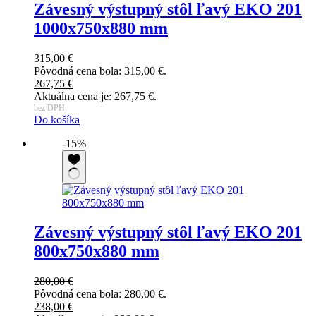
Závesný výstupný stôl ľavý EKO 201
1000x750x880 mm
315,00
€
Pôvodná cena bola: 315,00 €.
267,75
€
Aktuálna cena je: 267,75 €.
bez DPH
Do košíka
-15%
Závesný výstupný stôl ľavý EKO 201
800x750x880 mm
280,00
€
Pôvodná cena bola: 280,00 €.
238,00
€