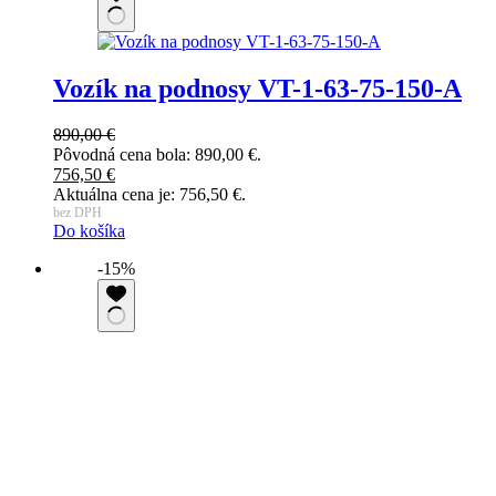
Vozík na podnosy VT-1-63-75-150-A
890,00
€
Pôvodná cena bola: 890,00 €.
756,50
€
Aktuálna cena je: 756,50 €.
bez DPH
Do košíka
-15%