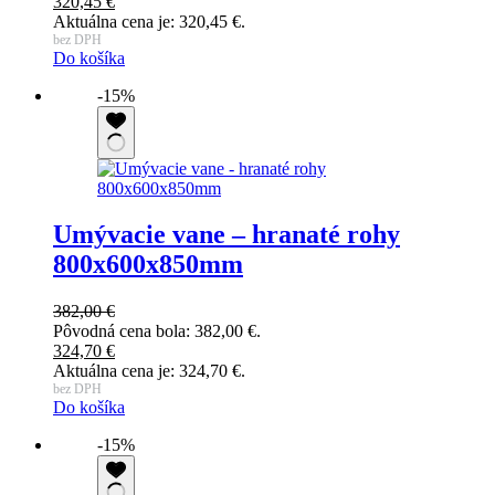
320,45
€
Aktuálna cena je: 320,45 €.
bez DPH
Do košíka
-15%
Umývacie vane – hranaté rohy
800x600x850mm
382,00
€
Pôvodná cena bola: 382,00 €.
324,70
€
Aktuálna cena je: 324,70 €.
bez DPH
Do košíka
-15%