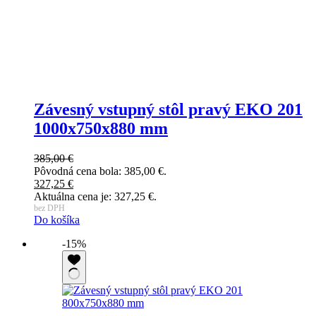
Závesný vstupný stôl pravý EKO 201
1000x750x880 mm
385,00
€
Pôvodná cena bola: 385,00 €.
327,25
€
Aktuálna cena je: 327,25 €.
bez DPH
Do košíka
-15%