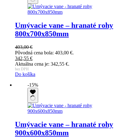
Umývacie vane – hranaté rohy
800x700x850mm
403,00
€
Pôvodná cena bola: 403,00 €.
342,55
€
Aktuálna cena je: 342,55 €.
bez DPH
Do košíka
-15%
Umývacie vane – hranaté rohy
900x600x850mm