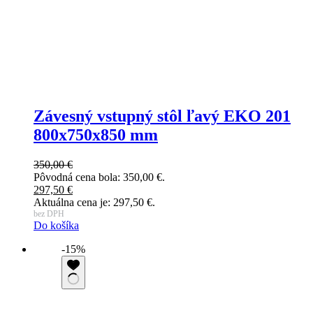
Závesný vstupný stôl ľavý EKO 201
800x750x850 mm
350,00
€
Pôvodná cena bola: 350,00 €.
297,50
€
Aktuálna cena je: 297,50 €.
bez DPH
Do košíka
-15%