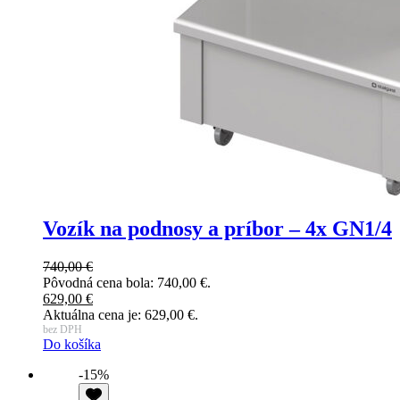
Vozík na podnosy a príbor – 4x GN1/4
740,00
€
Pôvodná cena bola: 740,00 €.
629,00
€
Aktuálna cena je: 629,00 €.
bez DPH
Do košíka
-15%