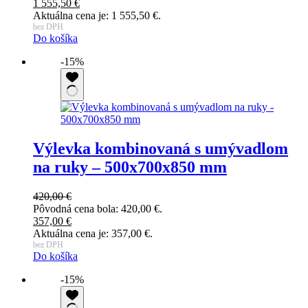
1 555,50
€
Aktuálna cena je: 1 555,50 €.
bez DPH
Do košíka
-15%
Výlevka kombinovaná s umývadlom
na ruky – 500x700x850 mm
420,00
€
Pôvodná cena bola: 420,00 €.
357,00
€
Aktuálna cena je: 357,00 €.
bez DPH
Do košíka
-15%