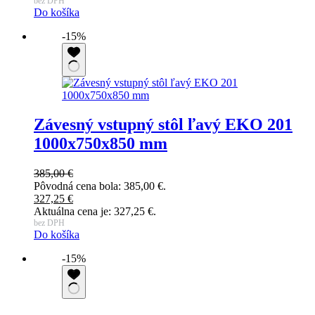
bez DPH
Do košíka
-15%
Závesný vstupný stôl ľavý EKO 201
1000x750x850 mm
385,00
€
Pôvodná cena bola: 385,00 €.
327,25
€
Aktuálna cena je: 327,25 €.
bez DPH
Do košíka
-15%