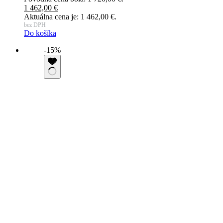
1 462,00
€
Aktuálna cena je: 1 462,00 €.
bez DPH
Do košíka
-15%