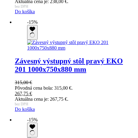
Aktuálna cena je: 238,00 €.
bez DPH
Do košíka
-15%
Závesný výstupný stôl pravý EKO
201 1000x750x880 mm
315,00
€
Pôvodná cena bola: 315,00 €.
267,75
€
Aktuálna cena je: 267,75 €.
bez DPH
Do košíka
-15%