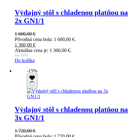
Výdajný stôl s chladenou platňou na
2x GN1/1
1 600,00
€
Pôvodná cena bola: 1 600,00 €.
1 360,00
€
Aktuálna cena je: 1 360,00 €.
bez DPH
Do košíka
-15%
Výdajný stôl s chladenou platňou na
3x GN1/1
1 720,00
€
Pôvodná cena bola: 1 720,00 €.