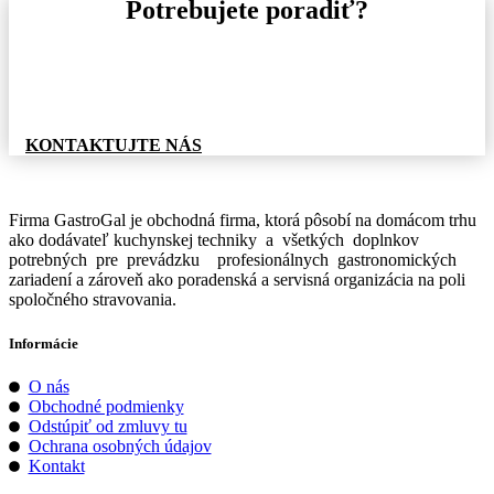
Potrebujete poradiť?
Pre informácie o tovare, alebo cenovej ponuke, nás
neváhajte kontaktovať.
KONTAKTUJTE NÁS
Firma GastroGal je obchodná firma, ktorá pôsobí na domácom trhu
ako dodávateľ kuchynskej techniky a všetkých doplnkov
potrebných pre prevádzku profesionálnych gastronomických
zariadení a zároveň ako poradenská a servisná organizácia na poli
spoločného stravovania.
Informácie
O nás
Obchodné podmienky
Odstúpiť od zmluvy tu
Ochrana osobných údajov
Kontakt