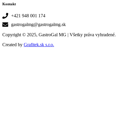
Kontakt
+421 948 001 174
gastrogalmg@gastrogalmg.sk
Copyright © 2025, GastroGal MG | Všetky práva vyhradené.
Created by
Grafitek.sk s.r.o.