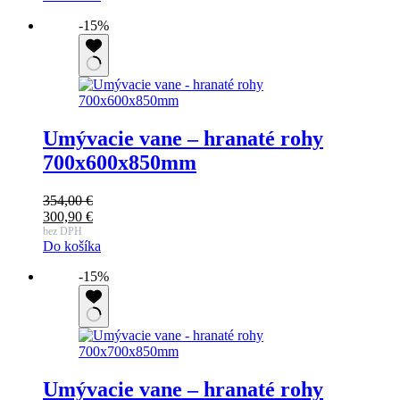
-15%
Umývacie vane – hranaté rohy
700x600x850mm
354,00
€
300,90
€
bez DPH
Do košíka
-15%
Umývacie vane – hranaté rohy