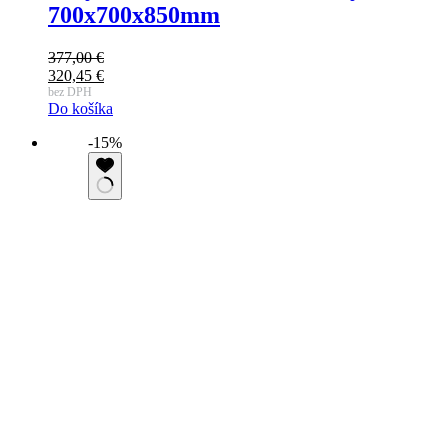
700x700x850mm
377,00
€
320,45
€
bez DPH
Do košíka
-15%