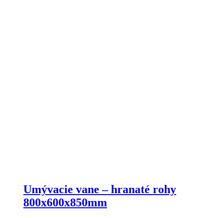
Umývacie vane – hranaté rohy
800x600x850mm