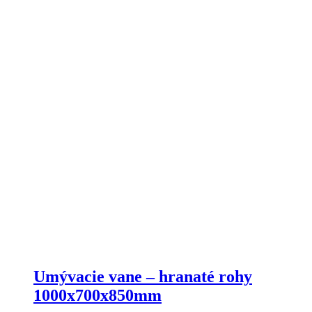
Umývacie vane – hranaté rohy
1000x700x850mm