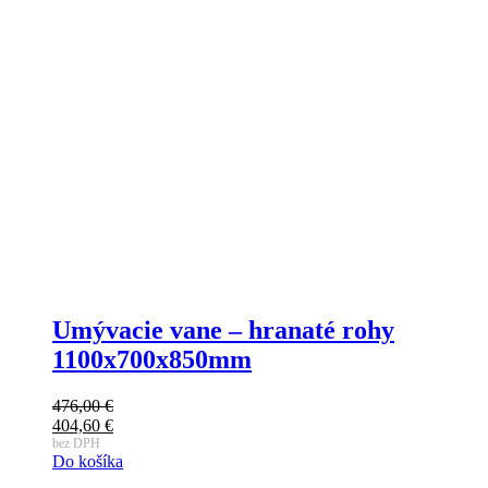
Umývacie vane – hranaté rohy
1100x700x850mm
476,00
€
404,60
€
bez DPH
Do košíka