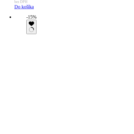
bez DPH
Do košíka
-15%