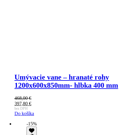
Umývacie vane – hranaté rohy
1200x600x850mm- hlbka 400 mm
468,00
€
397,80
€
bez DPH
Do košíka
-15%