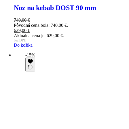
Noz na kebab DOST 90 mm
740,00
€
Pôvodná cena bola: 740,00 €.
629,00
€
Aktuálna cena je: 629,00 €.
bez DPH
Do košíka
-15%