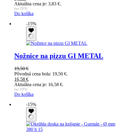
Aktuálna cena je: 3,83 €.
bez DPH
Do košíka
-15%
Nožnice na pizzu GI METAL
19,50
€
Pôvodná cena bola: 19,50 €.
16,58
€
Aktuálna cena je: 16,58 €.
bez DPH
Do košíka
-15%