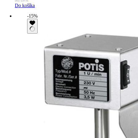
bez DPH
Do košíka
-15%