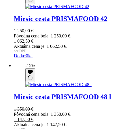
Miesic cesta PRISMAFOOD 42
1 250,00
€
Pôvodná cena bola: 1 250,00 €.
1 062,50
€
Aktuálna cena je: 1 062,50 €.
bez DPH
Do košíka
-15%
Miesic cesta PRISMAFOOD 48 l
1 350,00
€
Pôvodná cena bola: 1 350,00 €.
1 147,50
€
Aktuálna cena je: 1 147,50 €.