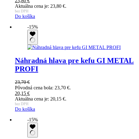
23,80
€
Aktuálna cena je: 23,80 €.
bez DPH
Do košíka
-15%
Náhradná hlava pre kefu GI METAL
PROFI
23,70
€
Pôvodná cena bola: 23,70 €.
20,15
€
Aktuálna cena je: 20,15 €.
bez DPH
Do košíka
-15%