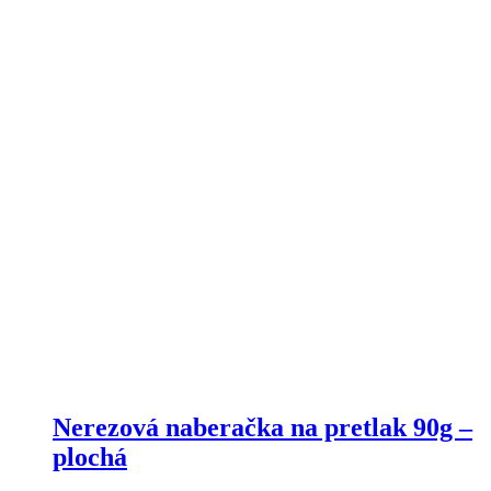
Nerezová naberačka na pretlak 90g –
plochá