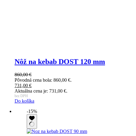
Nôž na kebab DOST 120 mm
860,00
€
Pôvodná cena bola: 860,00 €.
731,00
€
Aktuálna cena je: 731,00 €.
bez DPH
Do košíka
-15%