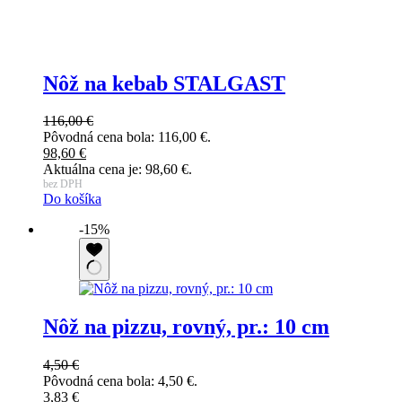
Nôž na kebab STALGAST
116,00
€
Pôvodná cena bola: 116,00 €.
98,60
€
Aktuálna cena je: 98,60 €.
bez DPH
Do košíka
-15%
Nôž na pizzu, rovný, pr.: 10 cm
4,50
€
Pôvodná cena bola: 4,50 €.
3,83
€