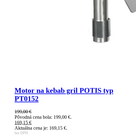
Motor na kebab gril POTIS typ
PT0152
199,00
€
Pôvodná cena bola: 199,00 €.
169,15
€
Aktuálna cena je: 169,15 €.
bez DPH