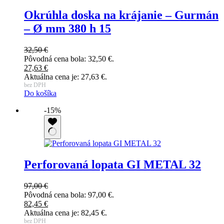
Okrúhla doska na krájanie – Gurmán
– Ø mm 380 h 15
32,50
€
Pôvodná cena bola: 32,50 €.
27,63
€
Aktuálna cena je: 27,63 €.
bez DPH
Do košíka
-15%
Perforovaná lopata GI METAL 32
97,00
€
Pôvodná cena bola: 97,00 €.
82,45
€
Aktuálna cena je: 82,45 €.
bez DPH