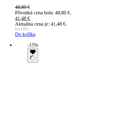
48,80
€
Pôvodná cena bola: 48,80 €.
41,48
€
Aktuálna cena je: 41,48 €.
bez DPH
Do košíka
-15%