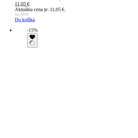
11,05
€
Aktuálna cena je: 11,05 €.
bez DPH
Do košíka
-15%