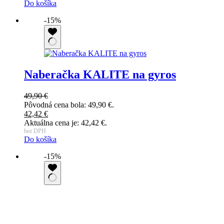
Do košíka
-15%
Naberačka KALITE na gyros
49,90
€
Pôvodná cena bola: 49,90 €.
42,42
€
Aktuálna cena je: 42,42 €.
bez DPH
Do košíka
-15%