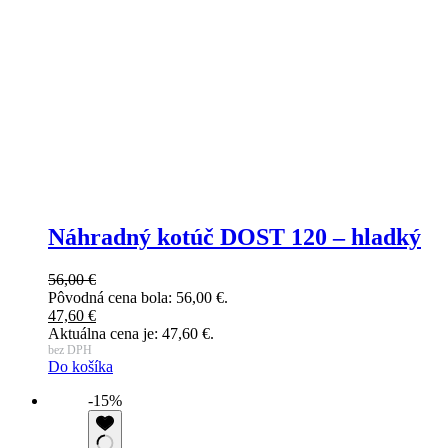
Náhradný kotúč DOST 120 – hladký
56,00
€
Pôvodná cena bola: 56,00 €.
47,60
€
Aktuálna cena je: 47,60 €.
bez DPH
Do košíka
-15%