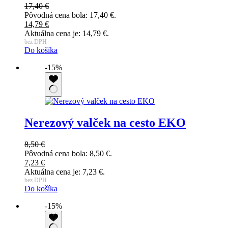
17,40
€
Pôvodná cena bola: 17,40 €.
14,79
€
Aktuálna cena je: 14,79 €.
bez DPH
Do košíka
-15%
Nerezový valček na cesto EKO
8,50
€
Pôvodná cena bola: 8,50 €.
7,23
€
Aktuálna cena je: 7,23 €.
bez DPH
Do košíka
-15%