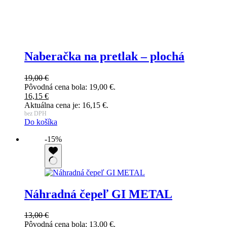
Naberačka na pretlak – plochá
19,00
€
Pôvodná cena bola: 19,00 €.
16,15
€
Aktuálna cena je: 16,15 €.
bez DPH
Do košíka
-15%
Náhradná čepeľ GI METAL
13,00
€
Pôvodná cena bola: 13,00 €.