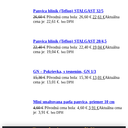
Panvica hliník (Teflon) STALGAST 32/5
26,60
€
Pôvodná cena bola: 26,60 €.
22,61
€
Aktuálna
cena je: 22,61 €.
bez DPH
Panvica hliník (Teflon) STALGAST 28/4,5
22,40
€
Pôvodná cena bola: 22,40 €.
19,04
€
Aktuálna
cena je: 19,04 €.
bez DPH
GN – Pokrievka, s tesnením, GN 1/3
15,30
€
Pôvodná cena bola: 15,30 €.
13,01
€
Aktuálna
cena je: 13,01 €.
bez DPH
Mini smaltovana paela panvica, priemer 10 cm
4,60
€
Pôvodná cena bola: 4,60 €.
3,91
€
Aktuálna cena
je: 3,91 €.
bez DPH