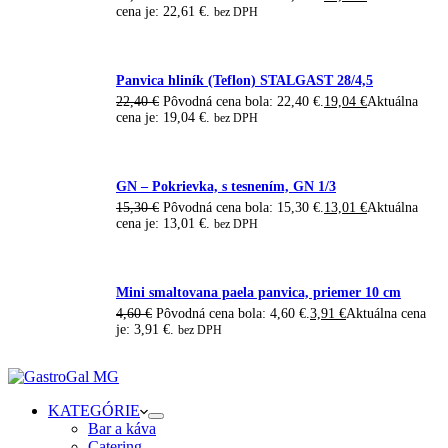
cena je: 22,61 €.
bez DPH
Panvica hliník (Teflon) STALGAST 28/4,5
22,40
€
Pôvodná cena bola: 22,40 €.
19,04
€
Aktuálna
cena je: 19,04 €.
bez DPH
GN – Pokrievka, s tesnením, GN 1/3
15,30
€
Pôvodná cena bola: 15,30 €.
13,01
€
Aktuálna
cena je: 13,01 €.
bez DPH
Mini smaltovana paela panvica, priemer 10 cm
4,60
€
Pôvodná cena bola: 4,60 €.
3,91
€
Aktuálna cena
je: 3,91 €.
bez DPH
KATEGÓRIE
Bar a káva
Catering