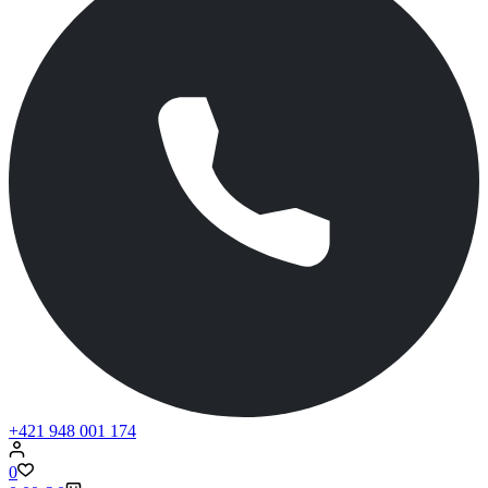
+421 948 001 174
0