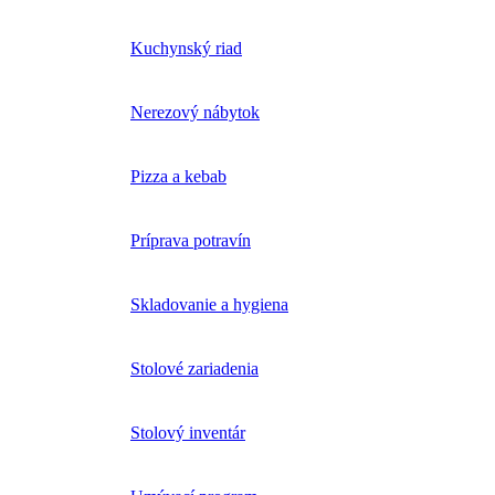
Kuchynský riad
Nerezový nábytok
Pizza a kebab
Príprava potravín
Skladovanie a hygiena
Stolové zariadenia
Stolový inventár