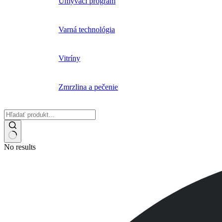
Umývací program
Varná technológia
Vitríny
Zmrzlina a pečenie
No results