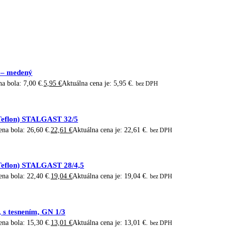
 – medený
a bola: 7,00 €.
5,95
€
Aktuálna cena je: 5,95 €.
bez DPH
(Teflon) STALGAST 32/5
na bola: 26,60 €.
22,61
€
Aktuálna cena je: 22,61 €.
bez DPH
(Teflon) STALGAST 28/4,5
na bola: 22,40 €.
19,04
€
Aktuálna cena je: 19,04 €.
bez DPH
 s tesnením, GN 1/3
na bola: 15,30 €.
13,01
€
Aktuálna cena je: 13,01 €.
bez DPH