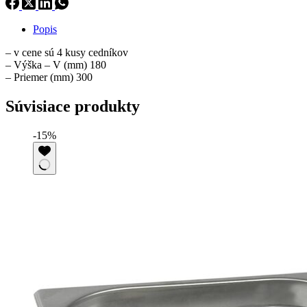
Popis
– v cene sú 4 kusy cedníkov
– Výška – V (mm) 180
– Priemer (mm) 300
Súvisiace produkty
-15%