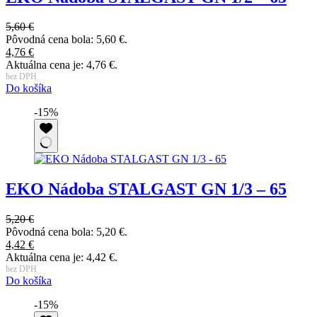
5,60
€
Pôvodná cena bola: 5,60 €.
4,76
€
Aktuálna cena je: 4,76 €.
bez DPH
Do košíka
-15%
EKO Nádoba STALGAST GN 1/3 – 65
5,20
€
Pôvodná cena bola: 5,20 €.
4,42
€
Aktuálna cena je: 4,42 €.
bez DPH
Do košíka
-15%