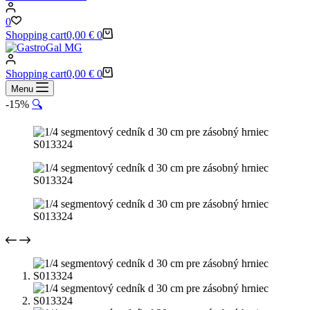
0
Shopping cart
0,00
€
0
Shopping cart
0,00
€
0
Menu
-15%
🔍