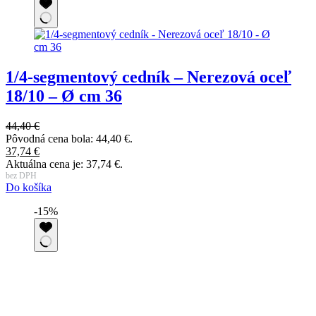
1/4-segmentový cedník – Nerezová oceľ
18/10 – Ø cm 36
44,40
€
Pôvodná cena bola: 44,40 €.
37,74
€
Aktuálna cena je: 37,74 €.
bez DPH
Do košíka
-15%