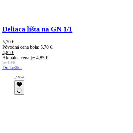
Deliaca lišta na GN 1/1
5,70
€
Pôvodná cena bola: 5,70 €.
4,85
€
Aktuálna cena je: 4,85 €.
bez DPH
Do košíka
-15%