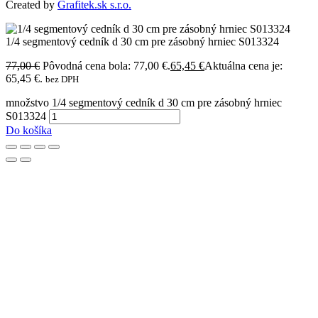
Created by
Grafitek.sk s.r.o.
1/4 segmentový cedník d 30 cm pre zásobný hrniec S013324
77,00
€
Pôvodná cena bola: 77,00 €.
65,45
€
Aktuálna cena je:
65,45 €.
bez DPH
množstvo 1/4 segmentový cedník d 30 cm pre zásobný hrniec
S013324
Do košíka