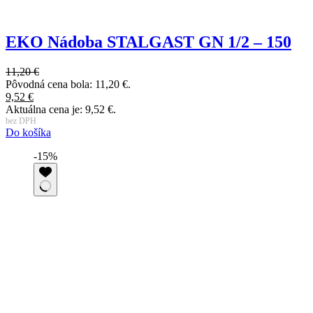
EKO Nádoba STALGAST GN 1/2 – 150
11,20
€
Pôvodná cena bola: 11,20 €.
9,52
€
Aktuálna cena je: 9,52 €.
bez DPH
Do košíka
-15%