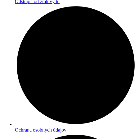
Odstúpiť od zmluvy tu
Ochrana osobných údajov