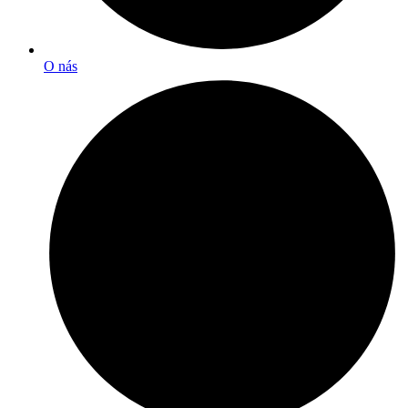
O nás