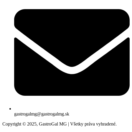
gastrogalmg@gastrogalmg.sk
Copyright © 2025, GastroGal MG | Všetky práva vyhradené.