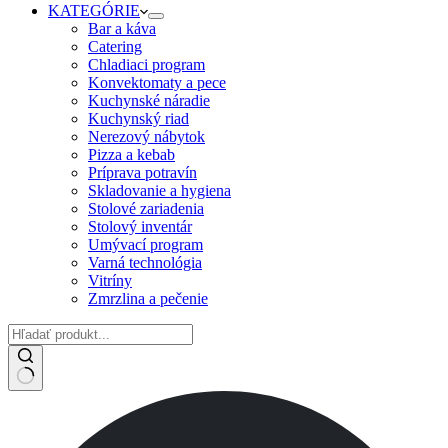
KATEGÓRIE
Bar a káva
Catering
Chladiaci program
Konvektomaty a pece
Kuchynské náradie
Kuchynský riad
Nerezový nábytok
Pizza a kebab
Príprava potravín
Skladovanie a hygiena
Stolové zariadenia
Stolový inventár
Umývací program
Varná technológia
Vitríny
Zmrzlina a pečenie
No
results