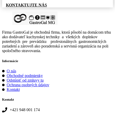
KONTAKTUJTE NÁS
Firma GastroGal je obchodná firma, ktorá pôsobí na domácom trhu
ako dodávateľ kuchynskej techniky a všetkých doplnkov
potrebných pre prevádzku profesionálnych gastronomických
zariadení a zároveň ako poradenská a servisná organizácia na poli
spoločného stravovania.
Informácie
O nás
Obchodné podmienky
Odstúpiť od zmluvy tu
Ochrana osobných údajov
Kontakt
Kontakt
+421 948 001 174