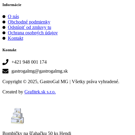
Informácie
O nás
Obchodné podmienky
Odstúpiť od zmluvy tu
Ochrana osobných údajov
Kontakt
Kontakt
+421 948 001 174
gastrogalmg@gastrogalmg.sk
Copyright © 2025, GastroGal MG | Všetky práva vyhradené.
Created by
Grafitek.sk s.r.o.
Bombičky na šľahačku 50 ks Hendi