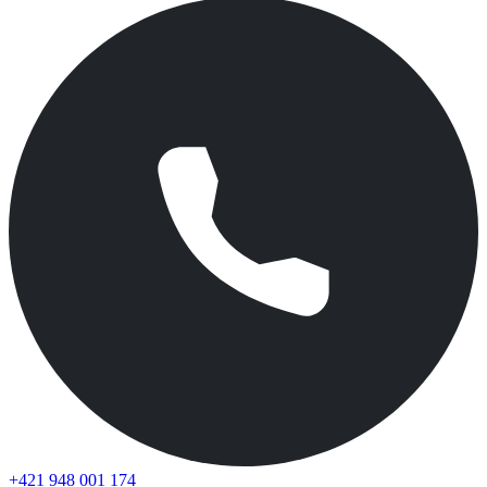
+421 948 001 174