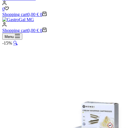
0
Shopping cart
0,00
€
0
Shopping cart
0,00
€
0
Menu
-15%
🔍