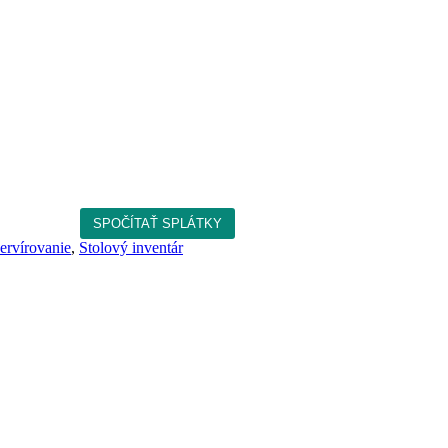
ervírovanie
,
Stolový inventár