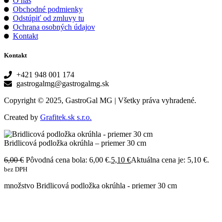
O nás
Obchodné podmienky
Odstúpiť od zmluvy tu
Ochrana osobných údajov
Kontakt
Kontakt
+421 948 001 174
gastrogalmg@gastrogalmg.sk
Copyright © 2025, GastroGal MG | Všetky práva vyhradené.
Created by
Grafitek.sk s.r.o.
Bridlicová podložka okrúhla – priemer 30 cm
6,00
€
Pôvodná cena bola: 6,00 €.
5,10
€
Aktuálna cena je: 5,10 €.
bez DPH
množstvo Bridlicová podložka okrúhla - priemer 30 cm
Do košíka