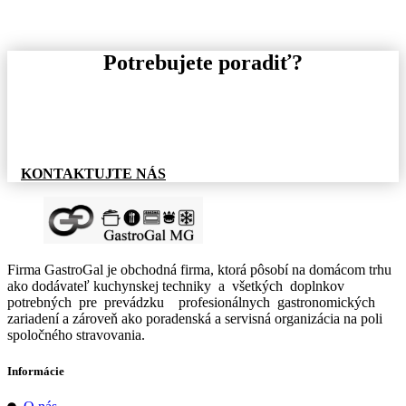
Potrebujete poradiť?
Pre informácie o tovare, alebo cenovej ponuke, nás
neváhajte kontaktovať.
KONTAKTUJTE NÁS
Firma GastroGal je obchodná firma, ktorá pôsobí na domácom trhu
ako dodávateľ kuchynskej techniky a všetkých doplnkov
potrebných pre prevádzku profesionálnych gastronomických
zariadení a zároveň ako poradenská a servisná organizácia na poli
spoločného stravovania.
Informácie