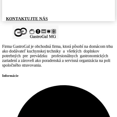
Pre informácie o tovare, alebo cenovej ponuke, nás
neváhajte kontaktovať.
KONTAKTUJTE NÁS
Firma GastroGal je obchodná firma, ktorá pôsobí na domácom trhu
ako dodávateľ kuchynskej techniky a všetkých doplnkov
potrebných pre prevádzku profesionálnych gastronomických
zariadení a zároveň ako poradenská a servisná organizácia na poli
spoločného stravovania.
Informácie