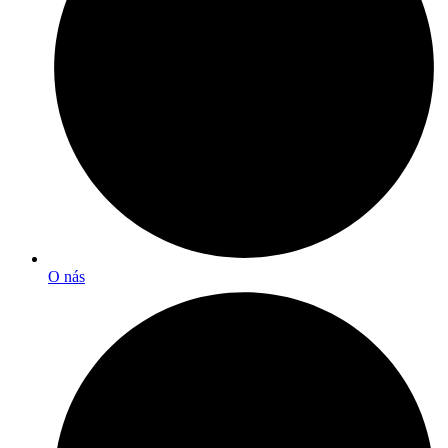
O nás