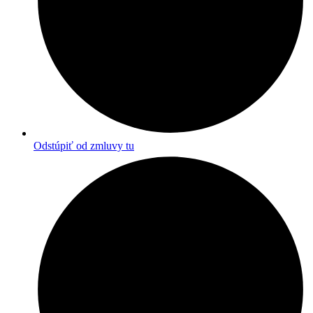
Odstúpiť od zmluvy tu