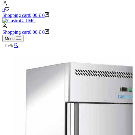
0
Shopping cart
0,00
€
0
Shopping cart
0,00
€
0
Menu
-15%
🔍