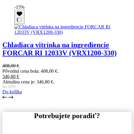
-15%
Chladiaca vitrínka na ingrediencie
FORCAR RI 12033V (VRX1200-330)
408,00
€
Pôvodná cena bola: 408,00 €.
346,80
€
Aktuálna cena je: 346,80 €.
bez DPH
Do košíka
Potrebujete poradiť?