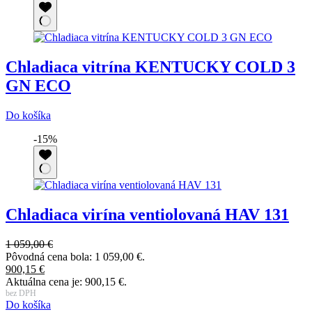
Chladiaca vitrína KENTUCKY COLD 3
GN ECO
Do košíka
-15%
Chladiaca virína ventiolovaná HAV 131
1 059,00
€
Pôvodná cena bola: 1 059,00 €.
900,15
€
Aktuálna cena je: 900,15 €.
bez DPH
Do košíka