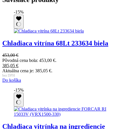
-15%
Chladiaca vitrína 68Lt 233634 biela
453,00
€
Pôvodná cena bola: 453,00 €.
385,05
€
Aktuálna cena je: 385,05 €.
bez DPH
Do košíka
-15%
Chladiaca vitrínka na ingrediencie