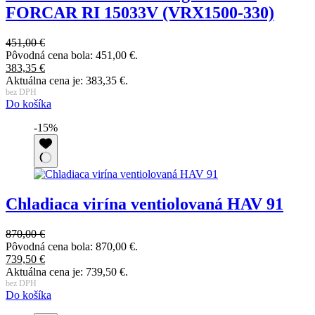
FORCAR RI 15033V (VRX1500-330)
451,00
€
Pôvodná cena bola: 451,00 €.
383,35
€
Aktuálna cena je: 383,35 €.
bez DPH
Do košíka
-15%
Chladiaca virína ventiolovaná HAV 91
870,00
€
Pôvodná cena bola: 870,00 €.
739,50
€
Aktuálna cena je: 739,50 €.
bez DPH
Do košíka