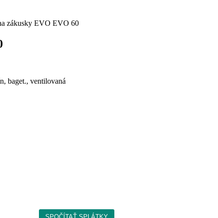
a na zákusky EVO EVO 60
0
n, baget., ventilovaná