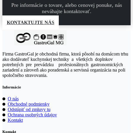
Pre informácie o tovare, alebo cenovej ponuke, nás
neváhajte kontaktovať.
KONTAKTUJTE NÁS
Firma GastroGal je obchodná firma, ktorá pôsobí na domácom trhu
ako dodávateľ kuchynskej techniky a všetkých doplnkov
potrebných pre prevádzku profesionálnych gastronomických
zariadení a zároveň ako poradenská a servisná organizácia na poli
spoločného stravovania.
Informácie
O nás
Obchodné podmienky
Odstúpiť od zmluvy tu
Ochrana osobných údajov
Kontakt
Kontakt