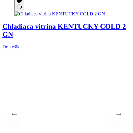
Chladiaca vitrína KENTUCKY COLD 2
GN
Do košíka
D