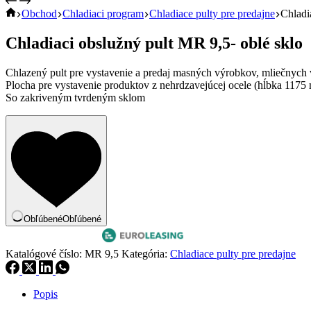
Home
Obchod
Chladiaci program
Chladiace pulty pre predajne
Chladi
Chladiaci obslužný pult MR 9,5- oblé sklo
Chlazený pult pre vystavenie a predaj masných výrobkov, mliečnych
Plocha pre vystavenie produktov z nehrdzavejúcej ocele (hĺbka 1175
So zakriveným tvrdeným sklom
Obľúbené
Obľúbené
Katalógové číslo:
MR 9,5
Kategória:
Chladiace pulty pre predajne
Popis