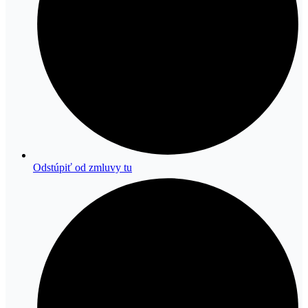
Odstúpiť od zmluvy tu