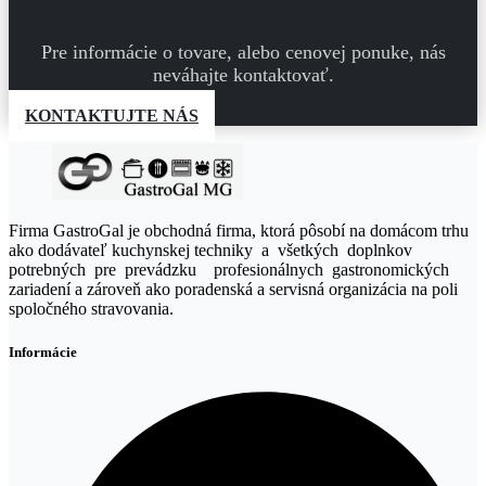
Pre informácie o tovare, alebo cenovej ponuke, nás
neváhajte kontaktovať.
KONTAKTUJTE NÁS
Firma GastroGal je obchodná firma, ktorá pôsobí na domácom trhu
ako dodávateľ kuchynskej techniky a všetkých doplnkov
potrebných pre prevádzku profesionálnych gastronomických
zariadení a zároveň ako poradenská a servisná organizácia na poli
spoločného stravovania.
Informácie