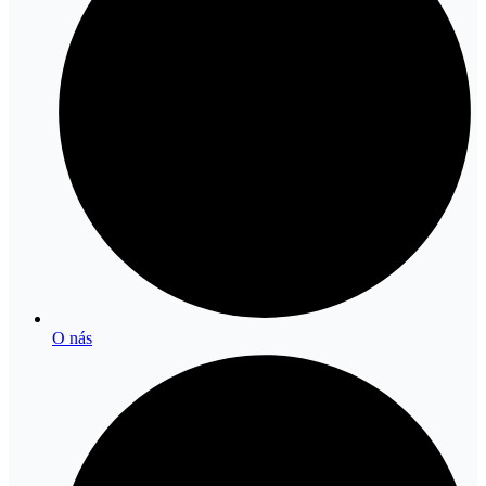
O nás