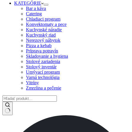
KATEGÓRIE
Bar a káva
Catering
Chladiaci program
Konvektomaty a pece
Kuchynské náradie
Kuchynský riad
Nerezový nábytok
Pizza a kebab
Príprava potravín
Skladovanie a hygiena
Stolové zariadenia
Stolový inventár
Umývací program
Varná technológia
Vitríny
Zmrzlina a pečenie