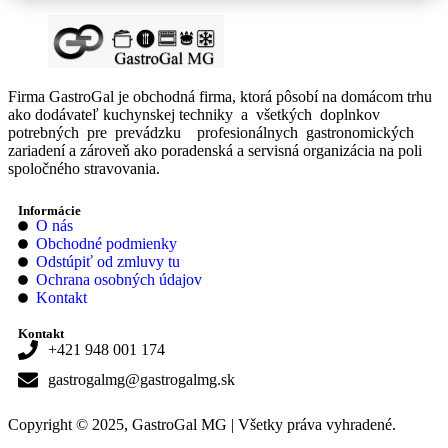
Firma GastroGal je obchodná firma, ktorá pôsobí na domácom trhu
ako dodávateľ kuchynskej techniky a všetkých doplnkov
potrebných pre prevádzku profesionálnych gastronomických
zariadení a zároveň ako poradenská a servisná organizácia na poli
spoločného stravovania.
Informácie
O nás
Obchodné podmienky
Odstúpiť od zmluvy tu
Ochrana osobných údajov
Kontakt
Kontakt
+421 948 001 174
gastrogalmg@gastrogalmg.sk
Copyright © 2025, GastroGal MG | Všetky práva vyhradené.