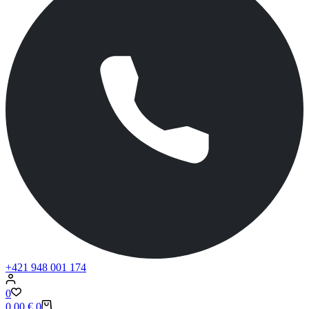
+421 948 001 174
0
0,00
€
0