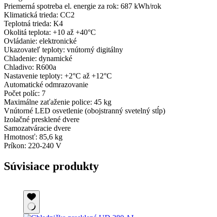
Priemerná spotreba el. energie za rok: 687 kWh/rok
Klimatická trieda: CC2
Teplotná trieda: K4
Okolitá teplota: +10 až +40°C
Ovládanie: elektronické
Ukazovateľ teploty: vnútorný digitálny
Chladenie: dynamické
Chladivo: R600a
Nastavenie teploty: +2°C až +12°C
Automatické odmrazovanie
Počet políc: 7
Maximálne zaťaženie police: 45 kg
Vnútorné LED osvetlenie (obojstranný svetelný stĺp)
Izolačné presklené dvere
Samozatváracie dvere
Hmotnosť: 85,6 kg
Príkon: 220-240 V
Súvisiace produkty