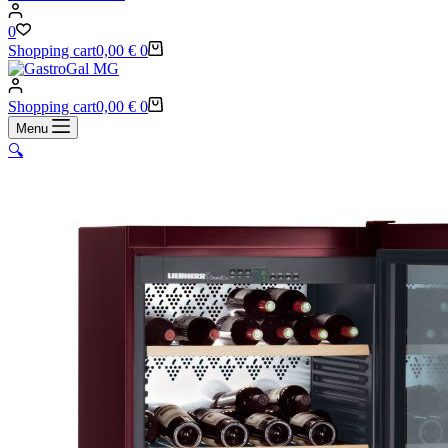
0
Shopping cart
0,00
€
0
Shopping cart
0,00
€
0
Menu
🔍