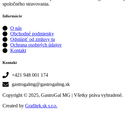
spoločného stravovania.
Informácie
O nás
Obchodné podmienky
Odstúpiť od zmluvy tu
Ochrana osobných údajov
Kontakt
Kontakt
+421 948 001 174
gastrogalmg@gastrogalmg.sk
Copyright © 2025, GastroGal MG | Všetky práva vyhradené.
Created by
Grafitek.sk s.r.o.