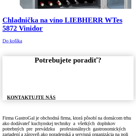
Chladnička na víno LIEBHERR WTes
5872 Vinidor
Do košíka
Potrebujete poradiť?
Pre informácie o tovare, alebo cenovej ponuke, nás
neváhajte kontaktovať.
KONTAKTUJTE NÁS
Firma GastroGal je obchodná firma, ktorá pôsobí na domácom trhu
ako dodávateľ kuchynskej techniky a všetkých doplnkov
potrebných pre prevádzku profesionálnych gastronomických
zariadení a zároveň ako poradenská a servisná organizácia na poli