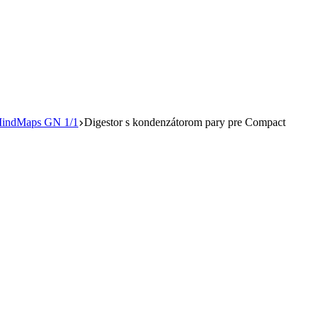
MindMaps GN 1/1
Digestor s kondenzátorom pary pre Compact