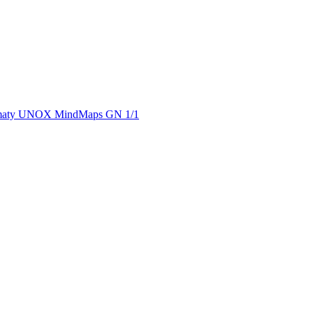
omaty UNOX MindMaps GN 1/1