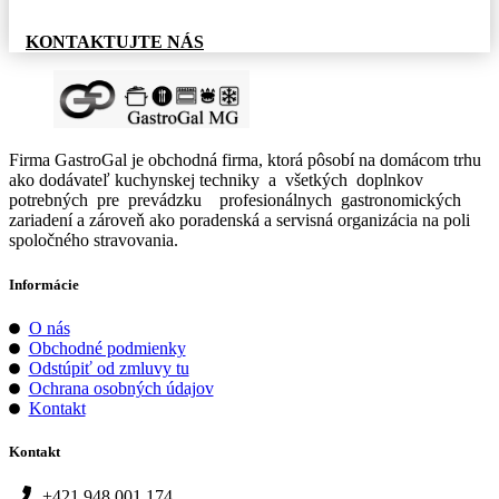
KONTAKTUJTE NÁS
Firma GastroGal je obchodná firma, ktorá pôsobí na domácom trhu
ako dodávateľ kuchynskej techniky a všetkých doplnkov
potrebných pre prevádzku profesionálnych gastronomických
zariadení a zároveň ako poradenská a servisná organizácia na poli
spoločného stravovania.
Informácie
O nás
Obchodné podmienky
Odstúpiť od zmluvy tu
Ochrana osobných údajov
Kontakt
Kontakt
+421 948 001 174