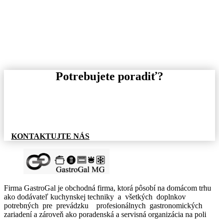
Potrebujete poradiť?
Pre informácie o tovare, alebo cenovej ponuke, nás
neváhajte kontaktovať.
KONTAKTUJTE NÁS
Firma GastroGal je obchodná firma, ktorá pôsobí na domácom trhu
ako dodávateľ kuchynskej techniky a všetkých doplnkov
potrebných pre prevádzku profesionálnych gastronomických
zariadení a zároveň ako poradenská a servisná organizácia na poli