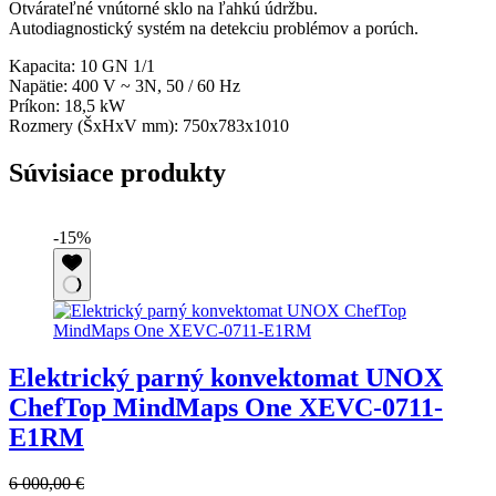
Otvárateľné vnútorné sklo na ľahkú údržbu.
Autodiagnostický systém na detekciu problémov a porúch.
Kapacita: 10 GN 1/1
Napätie: 400 V ~ 3N, 50 / 60 Hz
Príkon: 18,5 kW
Rozmery (ŠxHxV mm): 750x783x1010
Súvisiace produkty
-15%
Elektrický parný konvektomat UNOX
ChefTop MindMaps One XEVC-0711-
E1RM
6 000,00
€