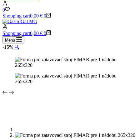
0
Shopping cart
0,00
€
0
Shopping cart
0,00
€
0
Menu
-15%
🔍