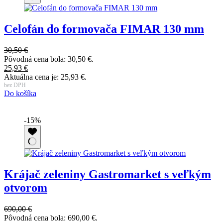
Celofán do formovača FIMAR 130 mm
30,50
€
Pôvodná cena bola: 30,50 €.
25,93
€
Aktuálna cena je: 25,93 €.
bez DPH
Do košíka
-15%
Krájač zeleniny Gastromarket s veľkým
otvorom
690,00
€
Pôvodná cena bola: 690,00 €.