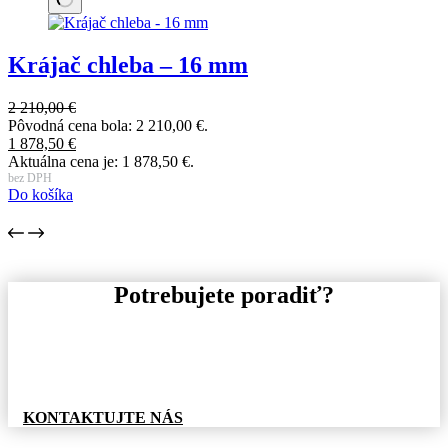
Krájač chleba – 16 mm
2 210,00
€
Pôvodná cena bola: 2 210,00 €.
1 878,50
€
Aktuálna cena je: 1 878,50 €.
bez DPH
Do košíka
Potrebujete poradiť?
Pre informácie o tovare, alebo cenovej ponuke, nás
neváhajte kontaktovať.
KONTAKTUJTE NÁS