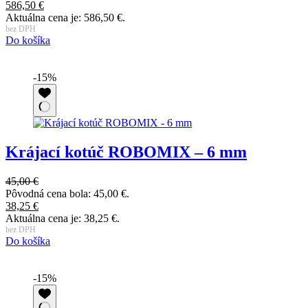
586,50
€
Aktuálna cena je: 586,50 €.
bez DPH
Do košíka
-15%
Krájací kotúč ROBOMIX – 6 mm
45,00
€
Pôvodná cena bola: 45,00 €.
38,25
€
Aktuálna cena je: 38,25 €.
bez DPH
Do košíka
-15%