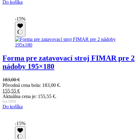
Do košíka
-15%
Forma pre zatavovací stroj FIMAR pre 2
nádoby 195×180
183,00
€
Pôvodná cena bola: 183,00 €.
155,55
€
Aktuálna cena je: 155,55 €.
bez DPH
Do košíka
-15%