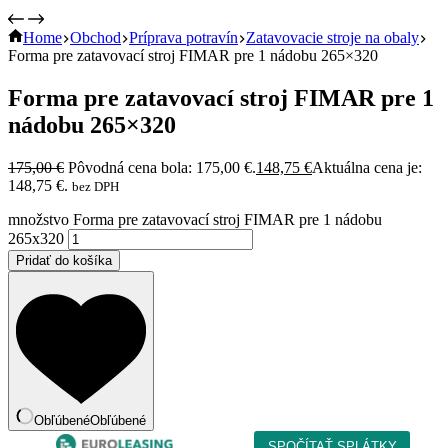
Home
Obchod
Príprava potravín
Zatavovacie stroje na obaly
Forma pre zatavovací stroj FIMAR pre 1 nádobu 265×320
Forma pre zatavovací stroj FIMAR pre 1
nádobu 265×320
175,00
€
Pôvodná cena bola: 175,00 €.
148,75
€
Aktuálna cena je:
148,75 €.
bez DPH
množstvo Forma pre zatavovací stroj FIMAR pre 1 nádobu
265x320
Pridať do košíka
Obľúbené
Obľúbené