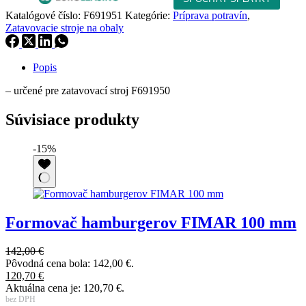
Katalógové číslo:
F691951
Kategórie:
Príprava potravín
,
Zatavovacie stroje na obaly
Popis
– určené pre zatavovací stroj F691950
Súvisiace produkty
-15%
Formovač hamburgerov FIMAR 100 mm
142,00
€
Pôvodná cena bola: 142,00 €.
120,70
€
Aktuálna cena je: 120,70 €.
bez DPH