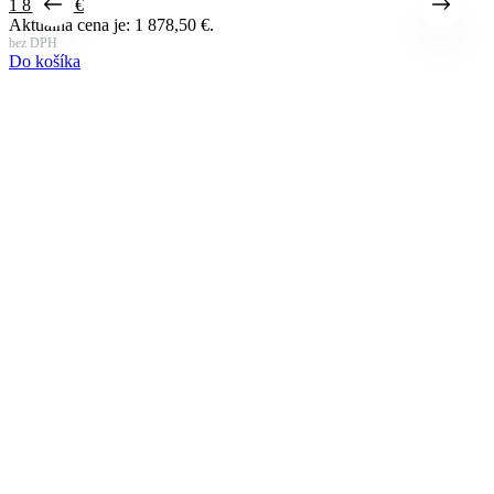
1 878,50
€
Aktuálna cena je: 1 878,50 €.
bez DPH
Do košíka