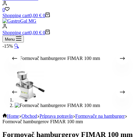
0
Shopping cart
0,00
€
0
Shopping cart
0,00
€
0
Menu
-15%
🔍
Home
Obchod
Príprava potravín
Formovače na hamburger
Formovač hamburgerov FIMAR 100 mm
Formovač hamburgerov FIMAR 100 mm