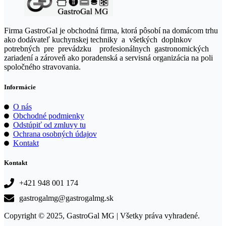
Firma GastroGal je obchodná firma, ktorá pôsobí na domácom trhu
ako dodávateľ kuchynskej techniky a všetkých doplnkov
potrebných pre prevádzku profesionálnych gastronomických
zariadení a zároveň ako poradenská a servisná organizácia na poli
spoločného stravovania.
Informácie
O nás
Obchodné podmienky
Odstúpiť od zmluvy tu
Ochrana osobných údajov
Kontakt
Kontakt
+421 948 001 174
gastrogalmg@gastrogalmg.sk
Copyright © 2025, GastroGal MG | Všetky práva vyhradené.