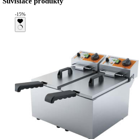
Súvisiace produkty
-15%