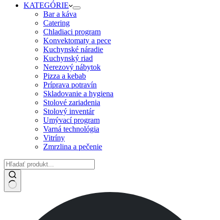
KATEGÓRIE
Bar a káva
Catering
Chladiaci program
Konvektomaty a pece
Kuchynské náradie
Kuchynský riad
Nerezový nábytok
Pizza a kebab
Príprava potravín
Skladovanie a hygiena
Stolové zariadenia
Stolový inventár
Umývací program
Varná technológia
Vitríny
Zmrzlina a pečenie