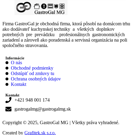
Firma GastroGal je obchodná firma, ktorá pôsobí na domácom trhu
ako dodávateľ kuchynskej techniky a všetkých doplnkov
potrebných pre prevádzku profesionálnych gastronomických
zariadení a zároveň ako poradenská a servisná organizácia na poli
spoločného stravovania.
Informácie
O nás
Obchodné podmienky
Odstúpiť od zmluvy tu
Ochrana osobných údajov
Kontakt
Kontakt
+421 948 001 174
gastrogalmg@gastrogalmg.sk
Copyright © 2025, GastroGal MG | Všetky práva vyhradené.
Created by
Grafitek.sk s.r.o.