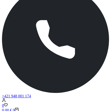
+421 948 001 174
0
0,00
€
0