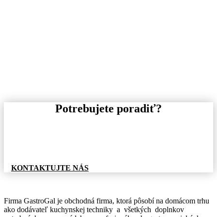
Potrebujete poradiť?
Pre informácie o tovare, alebo cenovej ponuke, nás
neváhajte kontaktovať.
KONTAKTUJTE NÁS
Firma GastroGal je obchodná firma, ktorá pôsobí na domácom trhu
ako dodávateľ kuchynskej techniky a všetkých doplnkov