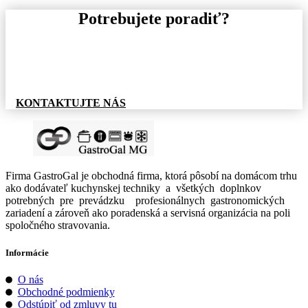
Potrebujete poradiť?
Pre informácie o tovare, alebo cenovej ponuke, nás
neváhajte kontaktovať.
KONTAKTUJTE NÁS
Firma GastroGal je obchodná firma, ktorá pôsobí na domácom trhu
ako dodávateľ kuchynskej techniky a všetkých doplnkov
potrebných pre prevádzku profesionálnych gastronomických
zariadení a zároveň ako poradenská a servisná organizácia na poli
spoločného stravovania.
Informácie
O nás
Obchodné podmienky
Odstúpiť od zmluvy tu