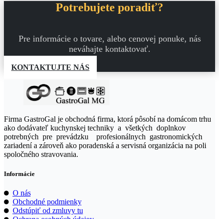
Potrebujete poradiť?
Pre informácie o tovare, alebo cenovej ponuke, nás
neváhajte kontaktovať.
KONTAKTUJTE NÁS
Firma GastroGal je obchodná firma, ktorá pôsobí na domácom trhu
ako dodávateľ kuchynskej techniky a všetkých doplnkov
potrebných pre prevádzku profesionálnych gastronomických
zariadení a zároveň ako poradenská a servisná organizácia na poli
spoločného stravovania.
Informácie
O nás
Obchodné podmienky
Odstúpiť od zmluvy tu