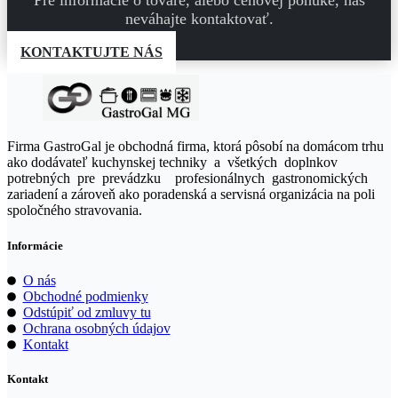
neváhajte kontaktovať.
KONTAKTUJTE NÁS
Firma GastroGal je obchodná firma, ktorá pôsobí na domácom trhu
ako dodávateľ kuchynskej techniky a všetkých doplnkov
potrebných pre prevádzku profesionálnych gastronomických
zariadení a zároveň ako poradenská a servisná organizácia na poli
spoločného stravovania.
Informácie
O nás
Obchodné podmienky
Odstúpiť od zmluvy tu
Ochrana osobných údajov
Kontakt
Kontakt