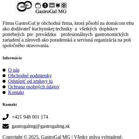
Firma GastroGal je obchodná firma, ktorá pôsobí na domácom trhu
ako dodávateľ kuchynskej techniky a všetkých doplnkov
potrebných pre prevádzku profesionálnych gastronomických
zariadení a zároveň ako poradenská a servisná organizácia na poli
spoločného stravovania.
Informácie
O nás
Obchodné podmienky
Odstúpiť od zmluvy tu
Ochrana osobných údajov
Kontakt
Kontakt
+421 948 001 174
gastrogalmg@gastrogalmg.sk
Copyright © 2025, GastroGal MG | Všetky práva vyhradené.