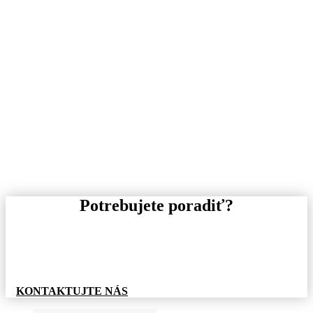
Potrebujete poradiť?
Pre informácie o tovare, alebo cenovej ponuke, nás
neváhajte kontaktovať.
KONTAKTUJTE NÁS