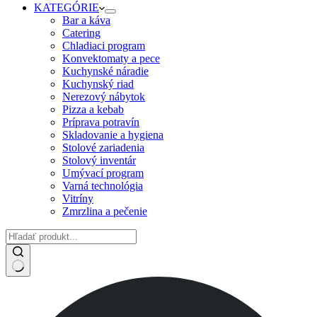
KATEGÓRIE
Bar a káva
Catering
Chladiaci program
Konvektomaty a pece
Kuchynské náradie
Kuchynský riad
Nerezový nábytok
Pizza a kebab
Príprava potravín
Skladovanie a hygiena
Stolové zariadenia
Stolový inventár
Umývací program
Varná technológia
Vitríny
Zmrzlina a pečenie
No
results