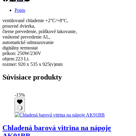
Popis
ventilované chladenie +2°C/+8°C,
posuvné dvierka,
čierne prevedenie, práškové lakovanie,
vnútorné prevedenie AL,
automatické odmrazovanie
digitálny termostat
príkon: 250W/230V
objem 223 Lt.
rozmer: 920 x 535 x 925(v)mm
Súvisiace produkty
-15%
Chladená barová vitrina na nápoje
AK91BB