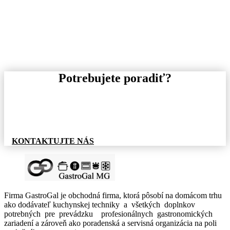
Potrebujete poradiť?
Pre informácie o tovare, alebo cenovej ponuke, nás
neváhajte kontaktovať.
KONTAKTUJTE NÁS
Firma GastroGal je obchodná firma, ktorá pôsobí na domácom trhu
ako dodávateľ kuchynskej techniky a všetkých doplnkov
potrebných pre prevádzku profesionálnych gastronomických
zariadení a zároveň ako poradenská a servisná organizácia na poli