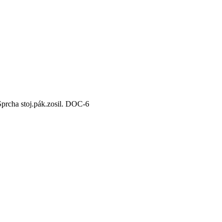
Sprcha stoj.pák.zosil. DOC-6