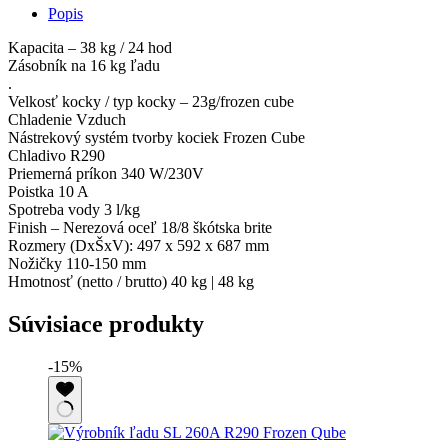
Popis
Kapacita – 38 kg / 24 hod
Zásobník na 16 kg ľadu
.
Velkosť kocky / typ kocky – 23g/frozen cube
Chladenie Vzduch
Nástrekový systém tvorby kociek Frozen Cube
Chladivo R290
Priemerná príkon 340 W/230V
Poistka 10 A
Spotreba vody 3 l/kg
Finish – Nerezová oceľ 18/8 škótska brite
Rozmery (DxŠxV): 497 x 592 x 687 mm
Nožičky 110-150 mm
Hmotnosť (netto / brutto) 40 kg | 48 kg
Súvisiace produkty
-15%