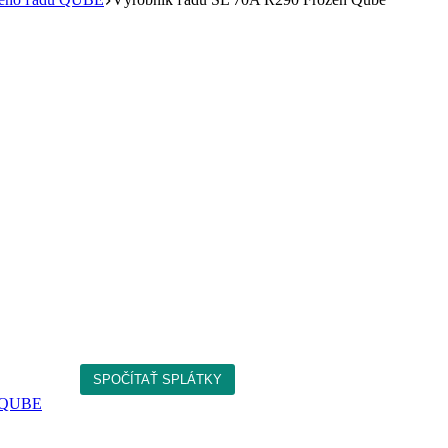
u QUBE