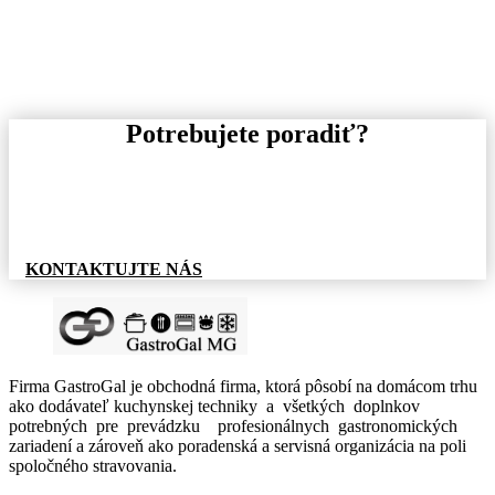
Potrebujete poradiť?
Pre informácie o tovare, alebo cenovej ponuke, nás
neváhajte kontaktovať.
KONTAKTUJTE NÁS
Firma GastroGal je obchodná firma, ktorá pôsobí na domácom trhu
ako dodávateľ kuchynskej techniky a všetkých doplnkov
potrebných pre prevádzku profesionálnych gastronomických
zariadení a zároveň ako poradenská a servisná organizácia na poli
spoločného stravovania.