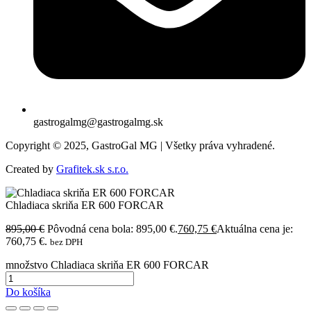
gastrogalmg@gastrogalmg.sk
Copyright © 2025, GastroGal MG | Všetky práva vyhradené.
Created by
Grafitek.sk s.r.o.
Chladiaca skriňa ER 600 FORCAR
895,00
€
Pôvodná cena bola: 895,00 €.
760,75
€
Aktuálna cena je:
760,75 €.
bez DPH
množstvo Chladiaca skriňa ER 600 FORCAR
Do košíka