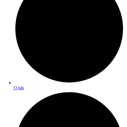
O nás