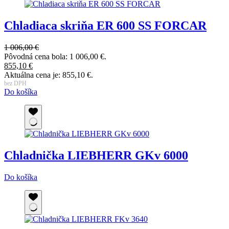
Chladiaca skriňa ER 600 SS FORCAR
1 006,00
€
Pôvodná cena bola: 1 006,00 €.
855,10
€
Aktuálna cena je: 855,10 €.
bez DPH
Do košíka
Chladnička LIEBHERR GKv 6000
Do košíka