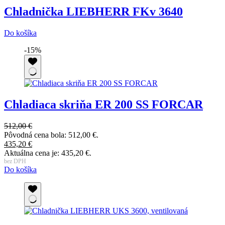
Chladnička LIEBHERR FKv 3640
Do košíka
-15%
Chladiaca skriňa ER 200 SS FORCAR
512,00
€
Pôvodná cena bola: 512,00 €.
435,20
€
Aktuálna cena je: 435,20 €.
bez DPH
Do košíka