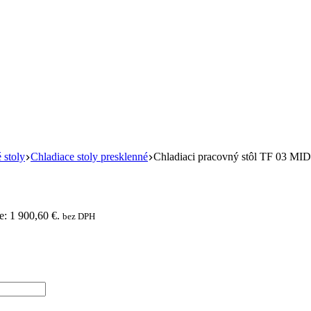
 stoly
Chladiace stoly presklenné
Chladiaci pracovný stôl TF 03 MI
e: 1 900,60 €.
bez DPH