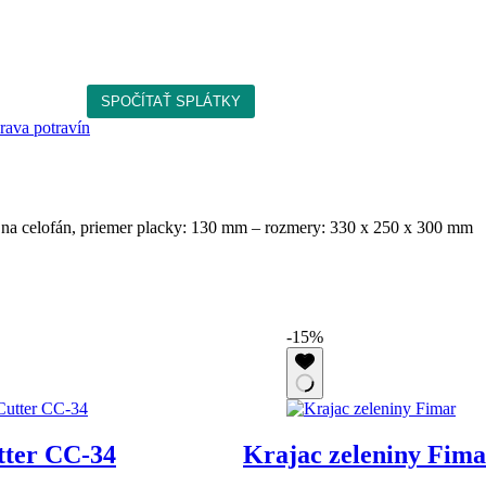
rava potravín
na celofán, priemer placky: 130 mm – rozmery: 330 x 250 x 300 mm
-15%
ter CC-34
Krajac zeleniny Fima