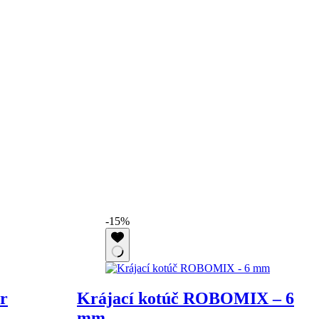
-15%
r
Krájací kotúč ROBOMIX – 6
mm