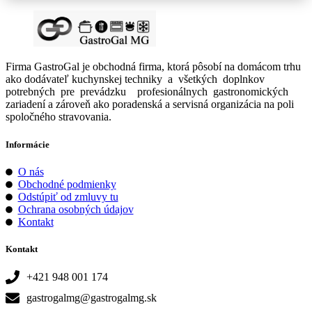
Firma GastroGal je obchodná firma, ktorá pôsobí na domácom trhu
ako dodávateľ kuchynskej techniky a všetkých doplnkov
potrebných pre prevádzku profesionálnych gastronomických
zariadení a zároveň ako poradenská a servisná organizácia na poli
spoločného stravovania.
Informácie
O nás
Obchodné podmienky
Odstúpiť od zmluvy tu
Ochrana osobných údajov
Kontakt
Kontakt
+421 948 001 174
gastrogalmg@gastrogalmg.sk