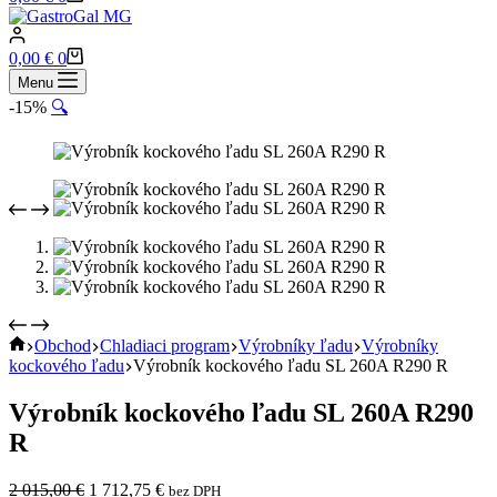
cart
Shopping
0,00
€
0
cart
Menu
-15%
🔍
Home
Obchod
Chladiaci program
Výrobníky ľadu
Výrobníky
kockového ľadu
Výrobník kockového ľadu SL 260A R290 R
Výrobník kockového ľadu SL 260A R290
R
Pôvodná
Aktuálna
2 015,00
€
1 712,75
€
bez DPH