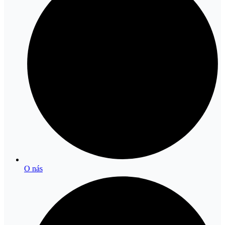
O nás