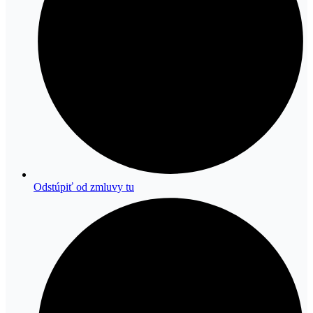
Odstúpiť od zmluvy tu