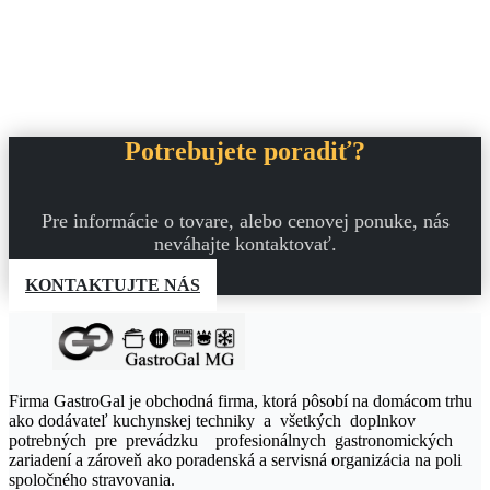
Potrebujete poradiť?
Pre informácie o tovare, alebo cenovej ponuke, nás
neváhajte kontaktovať.
KONTAKTUJTE NÁS
Firma GastroGal je obchodná firma, ktorá pôsobí na domácom trhu
ako dodávateľ kuchynskej techniky a všetkých doplnkov
potrebných pre prevádzku profesionálnych gastronomických
zariadení a zároveň ako poradenská a servisná organizácia na poli
spoločného stravovania.