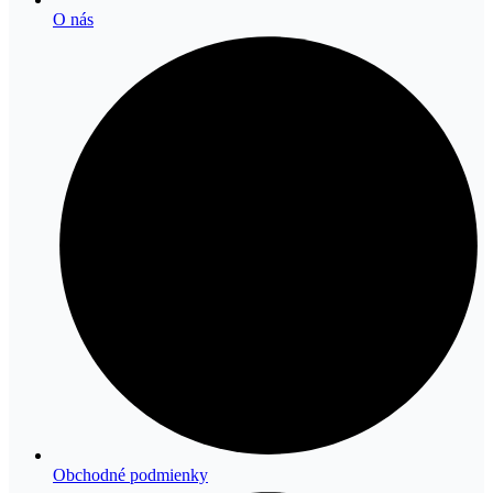
O nás
Obchodné podmienky