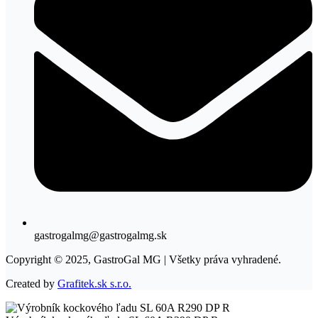
gastrogalmg@gastrogalmg.sk
Copyright © 2025, GastroGal MG | Všetky práva vyhradené.
Created by
Grafitek.sk s.r.o.