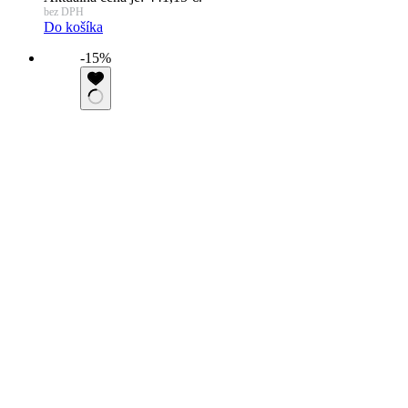
bez DPH
Do košíka
-15%