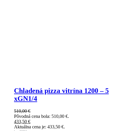
Chladená pizza vitrína 1200 – 5
xGN1/4
510,00
€
Pôvodná cena bola: 510,00 €.
433,50
€
Aktuálna cena je: 433,50 €.