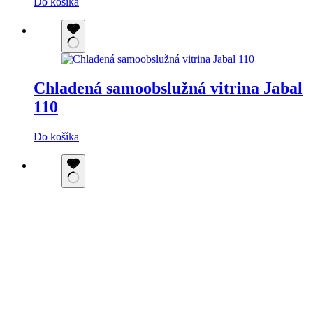
Do košíka
Chladená samoobslužná vitrina Jabal
110
Do košíka