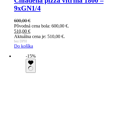
Chladená pizza vitrína 1800 –
9xGN1/4
600,00
€
Pôvodná cena bola: 600,00 €.
510,00
€
Aktuálna cena je: 510,00 €.
bez DPH
Do košíka
-15%