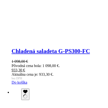
Chladená saladeta G-PS300-FC
1 098,00
€
Pôvodná cena bola: 1 098,00 €.
933,30
€
Aktuálna cena je: 933,30 €.
bez DPH
Do košíka