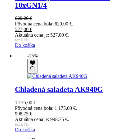
10xGN1/4
620,00
€
Pôvodná cena bola: 620,00 €.
527,00
€
Aktuálna cena je: 527,00 €.
bez DPH
Do košíka
-15%
Chladená saladeta AK940G
1 175,00
€
Pôvodná cena bola: 1 175,00 €.
998,75
€
Aktuálna cena je: 998,75 €.
bez DPH
Do košíka