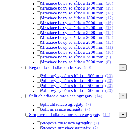
Mraziace boxy so šírkou 1200 mm
(20)
Mraziace boxy so šírkou 1400 mm
(19)
Mraziace boxy so šírkou 1600 mm
(18)
Mraziace boxy so šírkou 1800 mm
(17)
Mraziace boxy so šírkou 2000 mm
(16)
Mraziace boxy so šírkou 2200 mm
(15)
Mraziace boxy so šírkou 2400 mm
(14)
Mraziace boxy so šírkou 2600 mm
(13)
Mraziace boxy so šírkou 2800 mm
(12)
Mraziace boxy so šírkou 3000 mm
(11)
Mraziace boxy so šírkou 3200 mm
(10)
Mraziace boxy so šírkou 3400 mm
(9)
Mraziace boxy so šírkou 3600 mm
(8)
Regále do chladiacich boxov
(80)
Policový systém s hĺbkou 300 mm
(20)
Policový systém s hĺbkou 400 mm
(20)
Policový systém s hĺbkou 500 mm
(20)
Policový systém s hĺbkou 600 mm
(20)
Split chladiace a mraziace agregáty
(14)
Split chladiace agregáty
(7)
Split mraziace agregáty
(7)
Stropové chladiace a mraziace agregáty
(14)
Stropové chladiace agregáty
(7)
Stropové mraziace agregáty
(7)