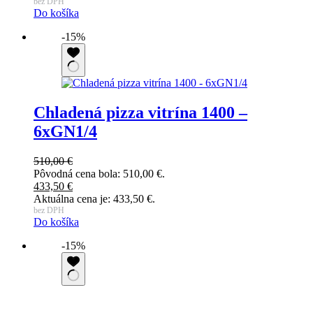
bez DPH
Do košíka
-15%
Chladená pizza vitrína 1400 –
6xGN1/4
510,00
€
Pôvodná cena bola: 510,00 €.
433,50
€
Aktuálna cena je: 433,50 €.
bez DPH
Do košíka
-15%