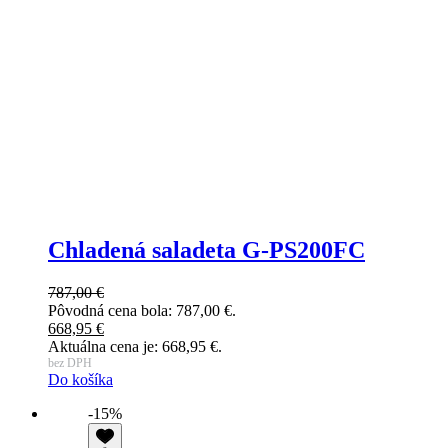
Chladená saladeta G-PS200FC
787,00
€
Pôvodná cena bola: 787,00 €.
668,95
€
Aktuálna cena je: 668,95 €.
bez DPH
Do košíka
-15%