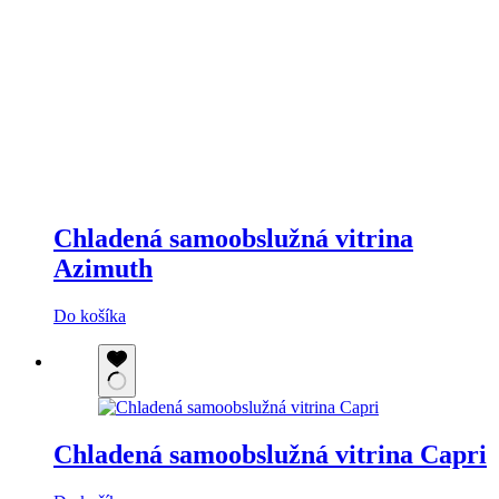
Chladená samoobslužná vitrina
Azimuth
Do košíka
Chladená samoobslužná vitrina Capri