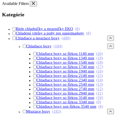
Available Filters
Kategórie
Biele chladničky a mrazničky EKO
(8)
Chladené vitríny a pulty pre supermarkety
(8)
Chladiace a mraziace boxy
(490)
Chladiace boxy
(184)
Chladiace boxy so šírkou 1140 mm
(20)
Chladiace boxy so šírkou 1340 mm
(19)
Chladiace boxy so šírkou 1540 mm
(18)
Chladiace boxy so šírkou 1740 mm
(17)
Chladiace boxy so šírkou 1940 mm
(16)
Chladiace boxy so šírkou 2140 mm
(15)
Chladiace boxy so šírkou 2340 mm
(14)
Chladiace boxy so šírkou 2540 mm
(13)
Chladiace boxy so šírkou 2740 mm
(12)
Chladiace boxy so šírkou 2940 mm
(11)
Chladiace boxy so šírkou 3140 mm
(10)
Chladiace boxy so šírkou 3340 mm
(9)
Chladiace boxy son šírkou 3540 mm
(8)
Mraziace boxy
(183)