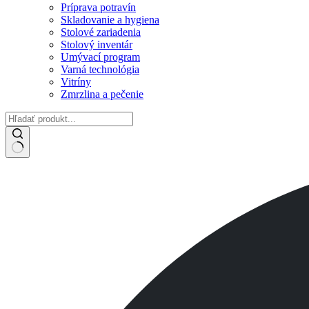
Príprava potravín
Skladovanie a hygiena
Stolové zariadenia
Stolový inventár
Umývací program
Varná technológia
Vitríny
Zmrzlina a pečenie
No
results