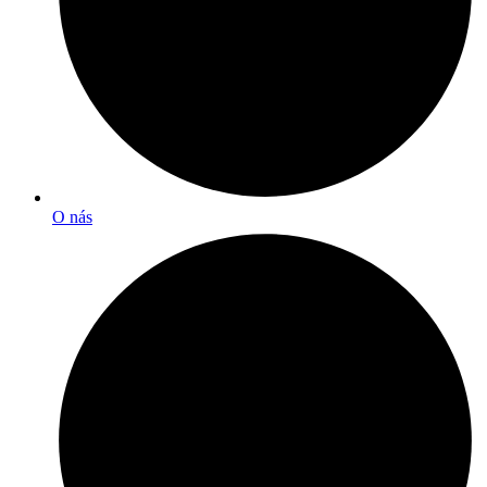
O nás